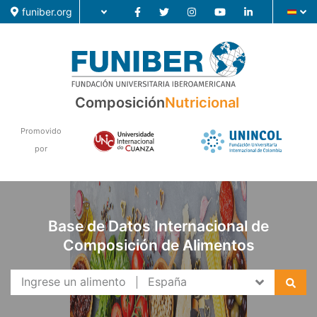
funiber.org
Composición
Composición
Nutricional
Formación
Promovido
por
Investigación
Noticias
Base de Datos Internacional de
Composición de Alimentos