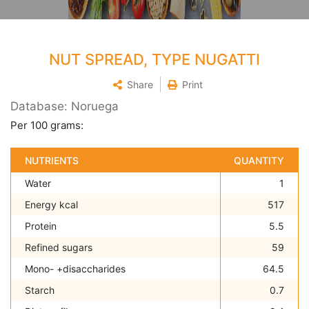
NUT SPREAD, TYPE NUGATTI
Share
Print
Database: Noruega
Per 100 grams:
NUTRIENTS
QUANTITY
Water
1
Energy kcal
517
Protein
5.5
Refined sugars
59
Mono- +disaccharides
64.5
Starch
0.7