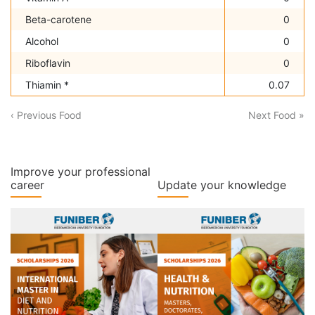
Beta-carotene
0
Alcohol
0
Riboflavin
0
Thiamin *
0.07
‹ Previous Food
Next Food »
Improve your professional
career
Update your knowledge