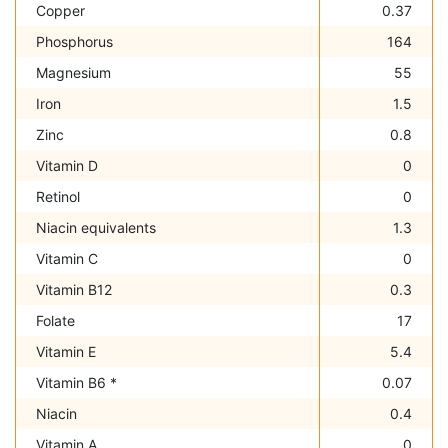
Copper
0.37
Phosphorus
164
Magnesium
55
Iron
1.5
Zinc
0.8
Vitamin D
0
Retinol
0
Niacin equivalents
1.3
Vitamin C
0
Vitamin B12
0.3
Folate
17
Vitamin E
5.4
Vitamin B6 *
0.07
Niacin
0.4
Vitamin A
0