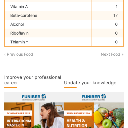
Vitamin A
1
Beta-carotene
17
Alcohol
0
Riboflavin
0
Thiamin *
0
‹ Previous Food
Next Food »
Improve your professional
career
Update your knowledge