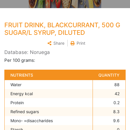
FRUIT DRINK, BLACKCURRANT, 500 G
SUGAR/L SYRUP, DILUTED
Share
Print
Database: Noruega
Per 100 grams:
NUTRIENTS
QUANTITY
Water
88
Energy kcal
42
Protein
0.2
Refined sugars
8.3
Mono- +disaccharides
9.6
Starch
0