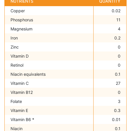
NUTRIENTS
QUANTITY
Copper
0.02
Phosphorus
11
Magnesium
4
Iron
0.2
Zinc
0
Vitamin D
0
Retinol
0
Niacin equivalents
0.1
Vitamin C
27
Vitamin B12
0
Folate
3
Vitamin E
0.3
Vitamin B6 *
0.01
Niacin
0.1