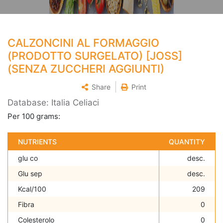
CALZONCINI AL FORMAGGIO
(PRODOTTO SURGELATO) [JOSS]
(SENZA ZUCCHERI AGGIUNTI)
Share
Print
Database: Italia Celiaci
Per 100 grams:
NUTRIENTS
QUANTITY
glu co
desc.
Glu sep
desc.
Kcal/100
209
Fibra
0
Colesterolo
0