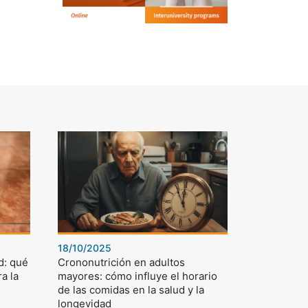
18/10/2025
d: qué
Crononutrición en adultos
a la
mayores: cómo influye el horario
de las comidas en la salud y la
longevidad