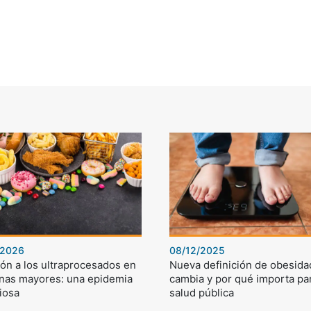
/2026
08/12/2025
ón a los ultraprocesados en
Nueva definición de obesida
nas mayores: una epidemia
cambia y por qué importa par
iosa
salud pública