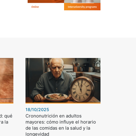
18/10/2025
d: qué
Crononutrición en adultos
a la
mayores: cómo influye el horario
de las comidas en la salud y la
longevidad