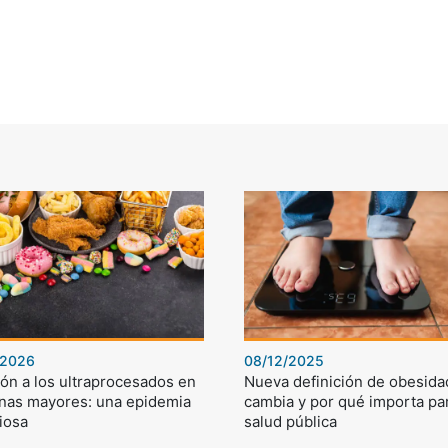
/2026
08/12/2025
ón a los ultraprocesados en
Nueva definición de obesida
nas mayores: una epidemia
cambia y por qué importa par
iosa
salud pública