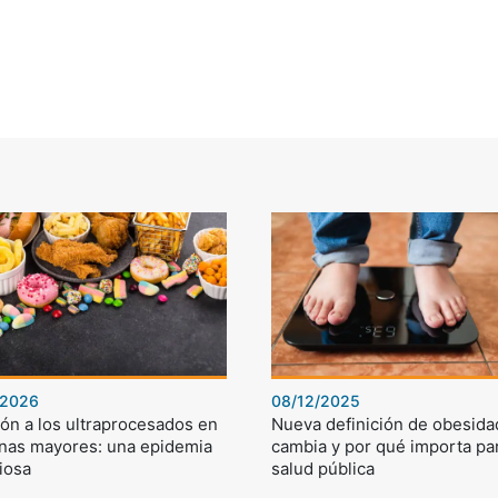
/2026
08/12/2025
ón a los ultraprocesados en
Nueva definición de obesida
nas mayores: una epidemia
cambia y por qué importa par
iosa
salud pública