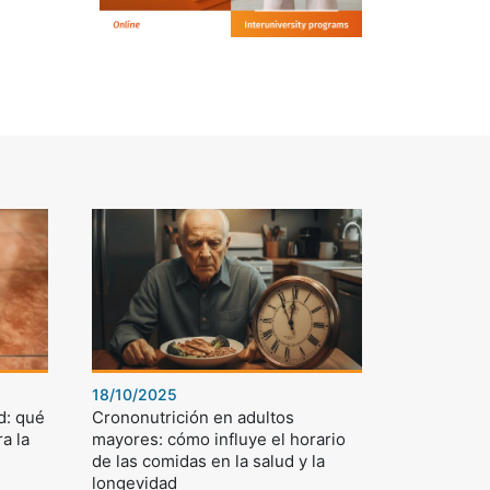
18/10/2025
d: qué
Crononutrición en adultos
a la
mayores: cómo influye el horario
de las comidas en la salud y la
longevidad