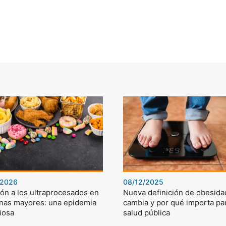
/2026
08/12/2025
ón a los ultraprocesados en
Nueva definición de obesida
nas mayores: una epidemia
cambia y por qué importa par
iosa
salud pública