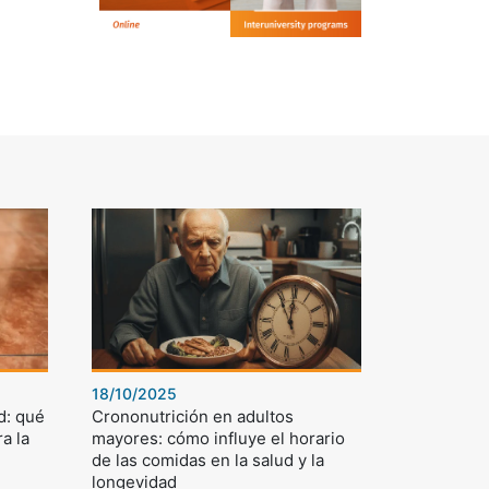
18/10/2025
d: qué
Crononutrición en adultos
a la
mayores: cómo influye el horario
de las comidas en la salud y la
longevidad