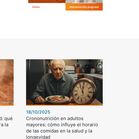
18/10/2025
d: qué
Crononutrición en adultos
a la
mayores: cómo influye el horario
de las comidas en la salud y la
longevidad