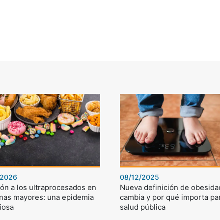
/2026
08/12/2025
ón a los ultraprocesados en
Nueva definición de obesida
nas mayores: una epidemia
cambia y por qué importa par
iosa
salud pública