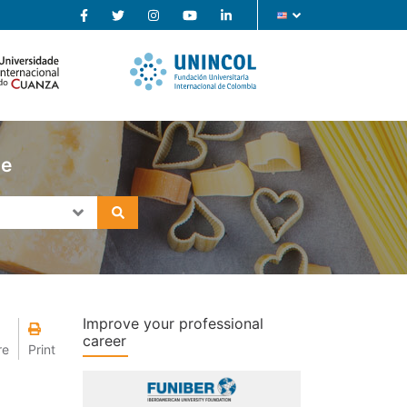
se
Improve your professional
career
re
Print