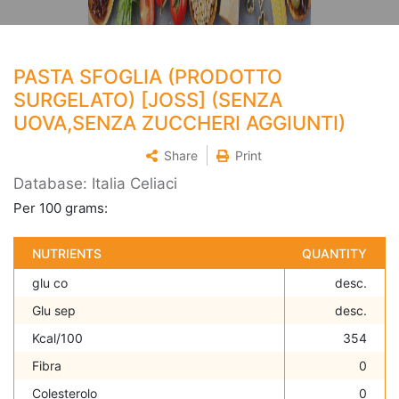
PASTA SFOGLIA (PRODOTTO
SURGELATO) [JOSS] (SENZA
UOVA,SENZA ZUCCHERI AGGIUNTI)
Share
Print
Database: Italia Celiaci
Per 100 grams:
NUTRIENTS
QUANTITY
glu co
desc.
Glu sep
desc.
Kcal/100
354
Fibra
0
Colesterolo
0