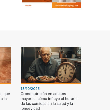
18/10/2025
d: qué
Crononutrición en adultos
a la
mayores: cómo influye el horario
de las comidas en la salud y la
longevidad