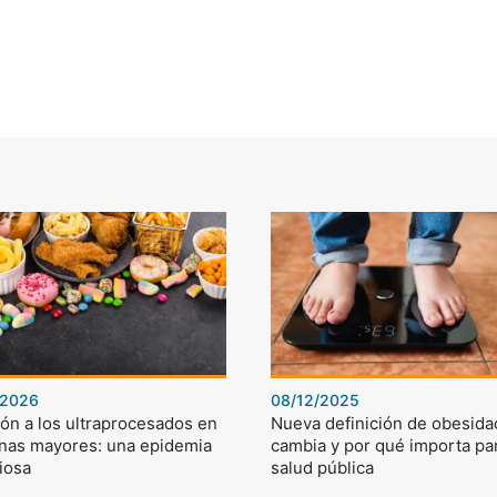
/2026
08/12/2025
ón a los ultraprocesados en
Nueva definición de obesida
nas mayores: una epidemia
cambia y por qué importa par
iosa
salud pública