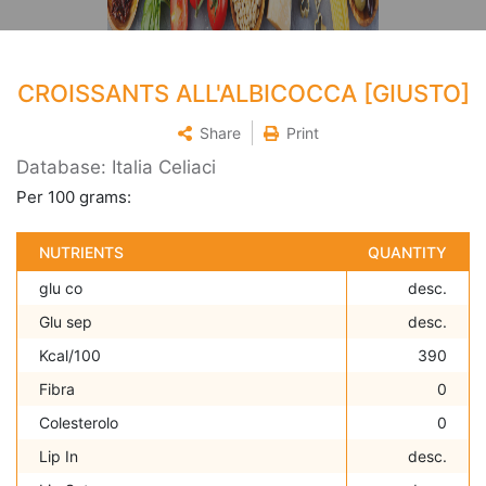
CROISSANTS ALL'ALBICOCCA [GIUSTO]
Share
Print
Database: Italia Celiaci
Per 100 grams:
NUTRIENTS
QUANTITY
glu co
desc.
Glu sep
desc.
Kcal/100
390
Fibra
0
Colesterolo
0
Lip In
desc.