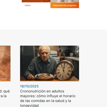
18/10/2025
d: qué
Crononutrición en adultos
a la
mayores: cómo influye el horario
de las comidas en la salud y la
longevidad