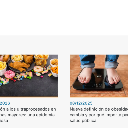
/2026
08/12/2025
ón a los ultraprocesados en
Nueva definición de obesida
nas mayores: una epidemia
cambia y por qué importa par
iosa
salud pública