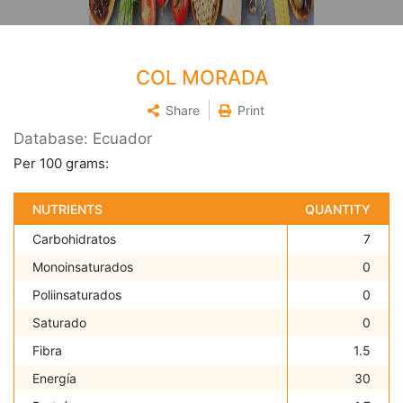
COL MORADA
Share
Print
Database: Ecuador
Per 100 grams:
NUTRIENTS
QUANTITY
Carbohidratos
7
Monoinsaturados
0
Poliinsaturados
0
Saturado
0
Fibra
1.5
Energía
30