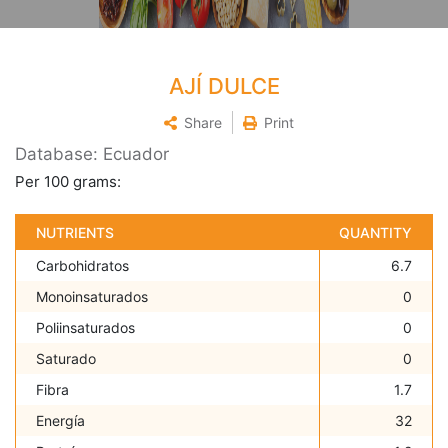
AJÍ DULCE
Share
Print
Database: Ecuador
Per 100 grams:
NUTRIENTS
QUANTITY
Carbohidratos
6.7
Monoinsaturados
0
Poliinsaturados
0
Saturado
0
Fibra
1.7
Energía
32