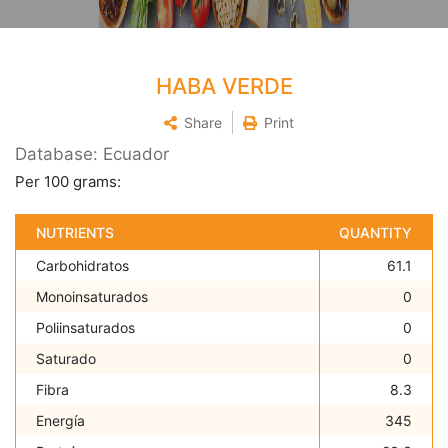
HABA VERDE
Share
Print
Database: Ecuador
Per 100 grams:
NUTRIENTS
QUANTITY
Carbohidratos
61.1
Monoinsaturados
0
Poliinsaturados
0
Saturado
0
Fibra
8.3
Energía
345