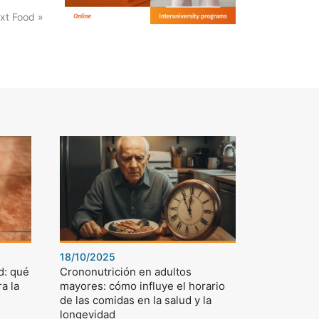
xt Food »
18/10/2025
d: qué
Crononutrición en adultos
a la
mayores: cómo influye el horario
de las comidas en la salud y la
longevidad