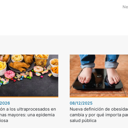
Ne
/2026
08/12/2025
ón a los ultraprocesados en
Nueva definición de obesida
nas mayores: una epidemia
cambia y por qué importa par
iosa
salud pública