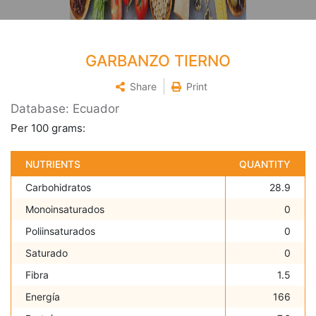
GARBANZO TIERNO
Share
Print
Database: Ecuador
Per 100 grams:
NUTRIENTS
QUANTITY
Carbohidratos
28.9
Monoinsaturados
0
Poliinsaturados
0
Saturado
0
Fibra
1.5
Energía
166