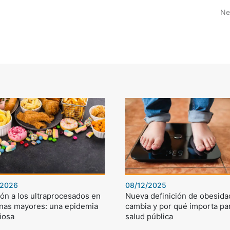
Ne
/2026
08/12/2025
ón a los ultraprocesados en
Nueva definición de obesida
nas mayores: una epidemia
cambia y por qué importa par
iosa
salud pública