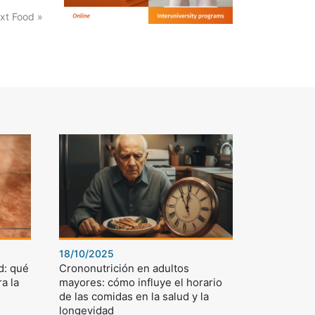
xt Food »
18/10/2025
d: qué
Crononutrición en adultos
a la
mayores: cómo influye el horario
de las comidas en la salud y la
longevidad