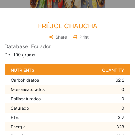
FRÉJOL CHAUCHA
Share
Print
Database: Ecuador
Per 100 grams:
NUTRIENTS
QUANTITY
Carbohidratos
62.2
Monoinsaturados
0
Poliinsaturados
0
Saturado
0
Fibra
3.7
Energía
328