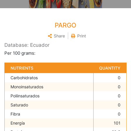
PARGO
Share
Print
Database: Ecuador
Per 100 grams:
NUTRIENTS
QUANTITY
Carbohidratos
0
Monoinsaturados
0
Poliinsaturados
0
Saturado
0
Fibra
0
Energía
101