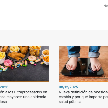
Ne
/2026
08/12/2025
ón a los ultraprocesados en
Nueva definición de obesida
nas mayores: una epidemia
cambia y por qué importa par
iosa
salud pública