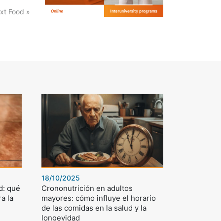
xt Food »
18/10/2025
d: qué
Crononutrición en adultos
a la
mayores: cómo influye el horario
de las comidas en la salud y la
longevidad