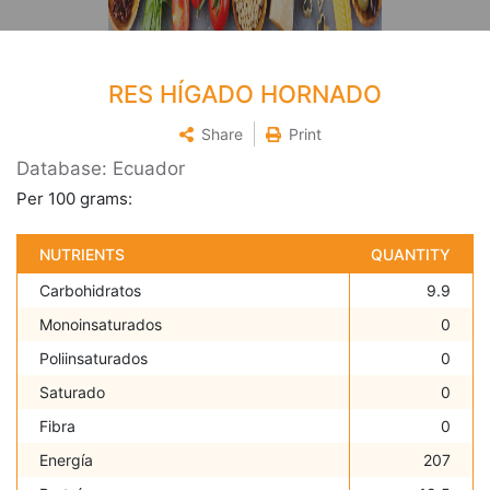
RES HÍGADO HORNADO
Share
Print
Database: Ecuador
Per 100 grams:
NUTRIENTS
QUANTITY
Carbohidratos
9.9
Monoinsaturados
0
Poliinsaturados
0
Saturado
0
Fibra
0
Energía
207