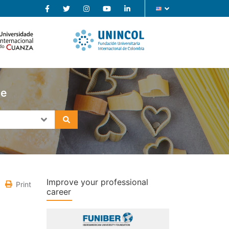
se
Improve your professional
Print
career