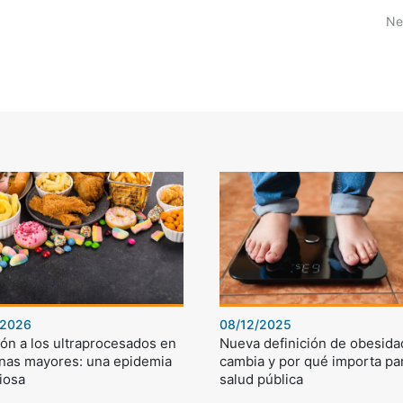
Ne
/2026
08/12/2025
ón a los ultraprocesados en
Nueva definición de obesida
nas mayores: una epidemia
cambia y por qué importa par
iosa
salud pública