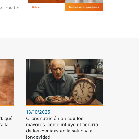
xt Food »
18/10/2025
d: qué
Crononutrición en adultos
a la
mayores: cómo influye el horario
de las comidas en la salud y la
longevidad