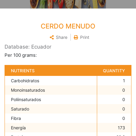
CERDO MENUDO
Share
Print
Database: Ecuador
Per 100 grams:
NUTRIENTS
QUANTITY
Carbohidratos
1
Monoinsaturados
0
Poliinsaturados
0
Saturado
0
Fibra
0
Energía
173