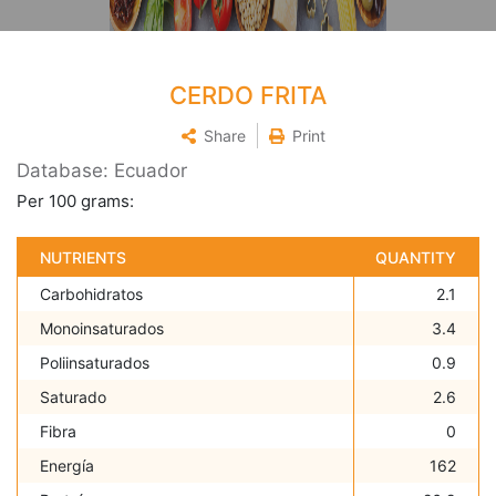
CERDO FRITA
Share
Print
Database: Ecuador
Per 100 grams:
NUTRIENTS
QUANTITY
Carbohidratos
2.1
Monoinsaturados
3.4
Poliinsaturados
0.9
Saturado
2.6
Fibra
0
Energía
162