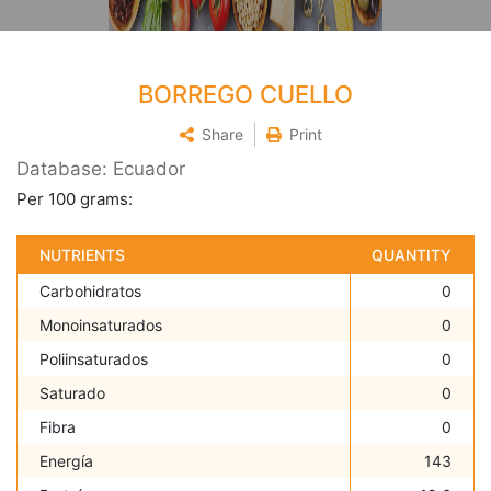
BORREGO CUELLO
Share
Print
Database: Ecuador
Per 100 grams:
NUTRIENTS
QUANTITY
Carbohidratos
0
Monoinsaturados
0
Poliinsaturados
0
Saturado
0
Fibra
0
Energía
143